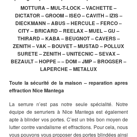
MOTTURA – MUL-T-LOCK – VACHETTE –
DICTATOR – GROOM – ISEO – CAVITH – IZIS –
DIECKMANN – ABUS – HERCULE – FERCO –
CITY – BRICARD – REELAX – MUEL – GU –
THIRARD – KABA – BEUGNOT – CAVERS –
ZENITH – VAK – BOUVET – MUSTAD – POLLUX
SURETE – ZENITH – UNITECNIC – SEVAX –
BEZAULT – HOPPE – – DOM – JMP – BROGSER –
LAPERCHE – METALUX
Toute la sécurité de la maison – reparation apres
effraction Nice Mantega
La serrure n’est pas notre seule spécialité. Notre
équipe de serruriers à Nice Mantega est également
apte à blinder vos portes. C’est un très bon moyen de
lutter contre vandalisme et effractions. Pour cela, nous
vous pouvons vous proposer des portes blindées ainsi