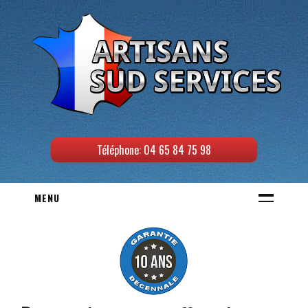
Téléphone: 04 65 84 75 98
MENU
ACCUEIL
ELECTRICITE
Panne électrique