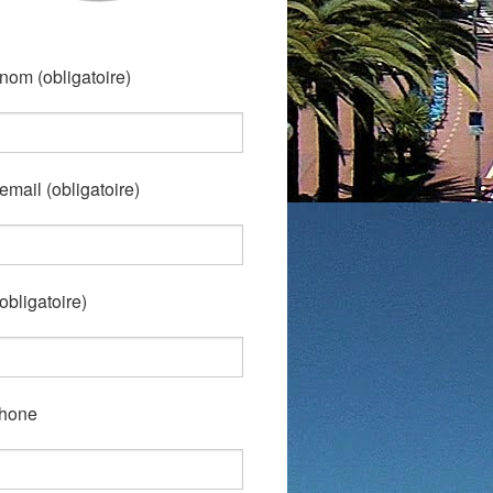
nom (obligatoire)
email (obligatoire)
(obligatoire)
hone