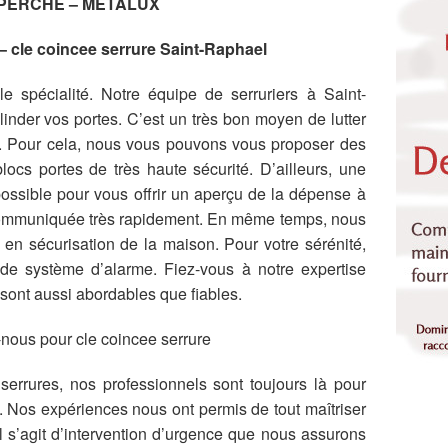
PERCHE – METALUX
 – cle coincee serrure Saint-Raphael
le spécialité. Notre équipe de serruriers à Saint-
inder vos portes. C’est un très bon moyen de lutter
ns. Pour cela, nous vous pouvons vous proposer des
locs portes de très haute sécurité. D’ailleurs, une
ossible pour vous offrir un aperçu de la dépense à
 communiquée très rapidement. En même temps, nous
en sécurisation de la maison. Pour votre sérénité,
n de système d’alarme. Fiez-vous à notre expertise
ont aussi abordables que fiables.
nous pour cle coincee serrure
errures, nos professionnels sont toujours là pour
es. Nos expériences nous ont permis de tout maîtriser
 il s’agit d’intervention d’urgence que nous assurons