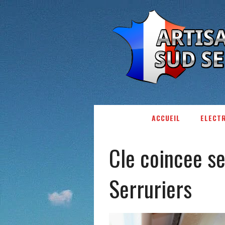
ACCUEIL
ELECTR
Cle coincee se
Serruriers