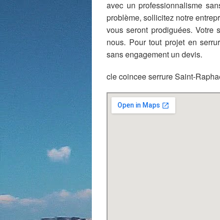
avec un professionnalisme sans
problème, sollicitez notre entrep
vous seront prodiguées. Votre sé
nous. Pour tout projet en serr
sans engagement un devis.
cle coincee serrure Saint-Rapha