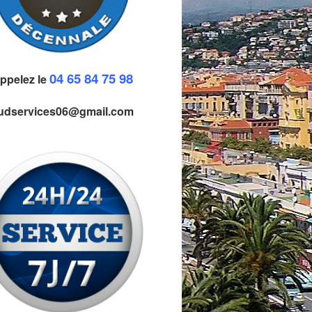
04 65 84 75 98
ppelez le
udservices06@gmail.com