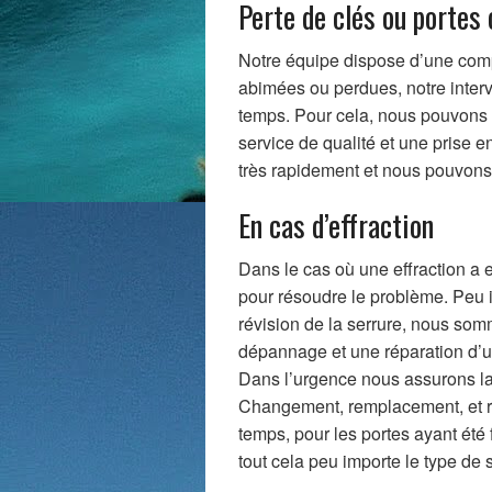
Perte de clés ou portes
Notre équipe dispose d’une comp
abimées ou perdues, notre interv
temps. Pour cela, nous pouvons 
service de qualité et une prise e
très rapidement et nous pouvons
En cas d’effraction
Dans le cas où une effraction a 
pour résoudre le problème. Peu i
révision de la serrure, nous somm
dépannage et une réparation d’ur
Dans l’urgence nous assurons la 
Changement, remplacement, et r
temps, pour les portes ayant été 
tout cela peu importe le type de 