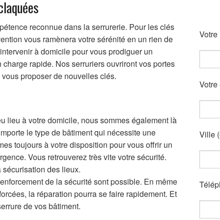
 claquées
étence reconnue dans la serrurerie. Pour les clés
Votre 
ention vous ramènera votre sérénité en un rien de
intervenir à domicile pour vous prodiguer un
n charge rapide. Nos serruriers ouvriront vos portes
 vous proposer de nouvelles clés.
Votre 
eu lieu à votre domicile, nous sommes également là
mporte le type de bâtiment qui nécessite une
Ville 
es toujours à votre disposition pour vous offrir un
gence. Vous retrouverez très vite votre sécurité.
sécurisation des lieux.
enforcement de la sécurité sont possible. En même
Télép
forcées, la réparation pourra se faire rapidement. Et
serrure de vos bâtiment.