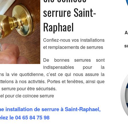
serrure Saint-
Raphael
A
Confiez-nous vos installations
s
et remplacements de serrures
De bonnes serrures sont
indispensables pour la
ns la vie quotidienne, c’est ce qui nous assure la
elons à nos activités. Portes et fenêtres, ainsi que
 serrure pour être sécurisés.
l pour cle coincee serrure
 installation de serrure à Saint-Raphael,
lez le
04 65 84 75 98