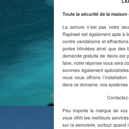
LA
Toute la sécurité de la maison
La serrure n’est pas notre seu
Raphael est également apte à bl
contre vandalisme et effractio
portes blindées ainsi que des b
demande gratuite de devis est p
faire, notre réponse vous sera
sommes également spécialistes 
nous vous offrons l’installatio
dans ce domaine, nos systèmes s
Contactez-
Peu importe la marque de vos s
vous offrir les meilleurs servic
sur la serrurerie, surtout quand