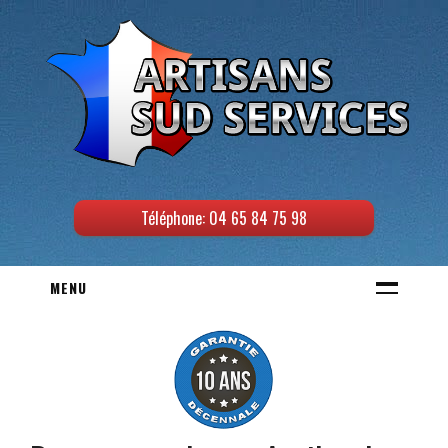
Téléphone: 04 65 84 75 98
MENU
ACCUEIL
ELECTRICITE
Panne électrique